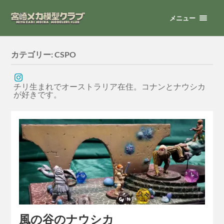
メニュー
カテゴリー:
CSPO
チリ生まれでオーストラリア在住。コナンとナウシカ
が好きです。
風の谷のナウシカ