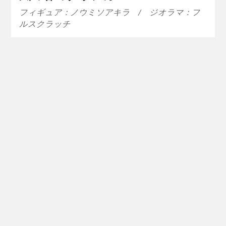
フィギュア：ノウミソアキラ / ジオラマ：フ
ルスクラッチ