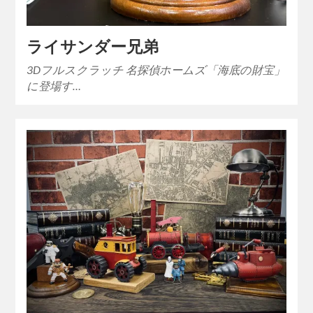
ライサンダー兄弟
3Dフルスクラッチ 名探偵ホームズ「海底の財宝」
に登場す…