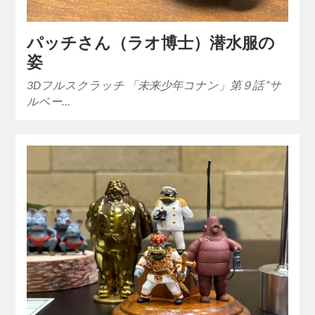
パッチさん（ラオ博士）潜水服の
姿
3Dフルスクラッチ 「未来少年コナン」第９話 ”サ
ルベー…