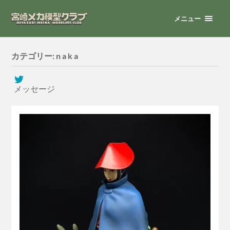
メニュー
カテゴリー:
n a k a
メッセージ