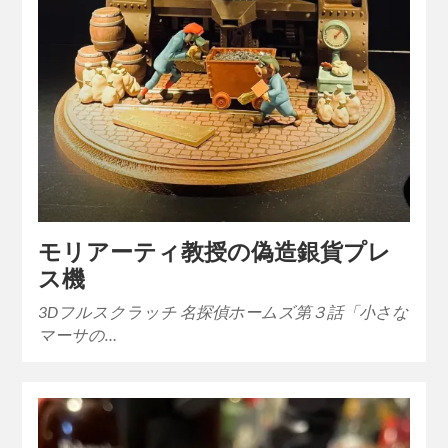
モリアーティ教授の偽造銀貨プレ
ス機
3Dフルスクラッチ 名探偵ホームズ第３話「小さな
マーサの…