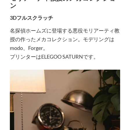
ン
3Dフルスクラッチ
名探偵ホームズに登場する悪役モリアーティ教
授の作ったメカコレクション。モデリングは
modo、Forger。
プリンターはELEGOO SATURNです。