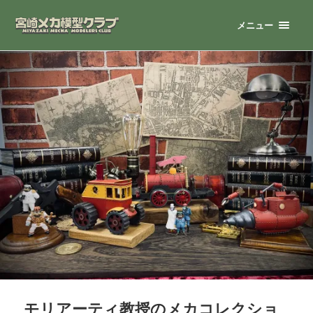
メニュー
モリアーティ教授のメカコレクショ