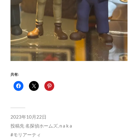
共有:
2023年10月22日
投稿先
名探偵ホームズ
,
n a k a
モリアーティ