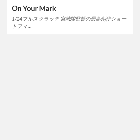
On Your Mark
1/24フルスクラッチ 宮崎駿監督の最高創作ショー
トフィ…