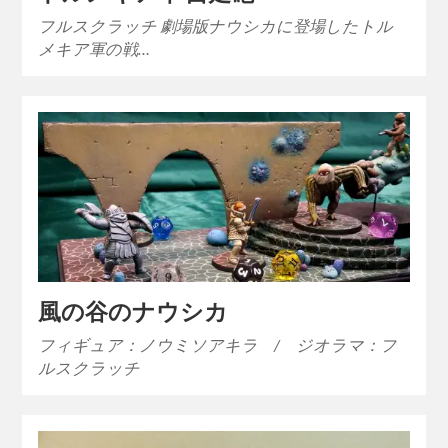
フルスクラッチ 劇場版ナウシカに登場したトル
メキア軍の戦…
風の谷のナウシカ
フィギュア：ノウミソアキラ / ジオラマ：フ
ルスクラッチ