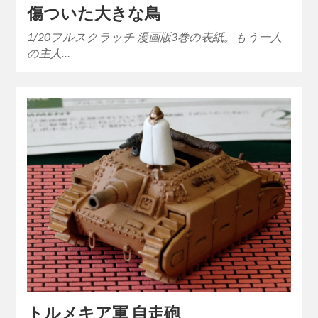
傷ついた大きな鳥
1/20フルスクラッチ 漫画版3巻の表紙。もう一人
の主人…
トルメキア軍 自走砲