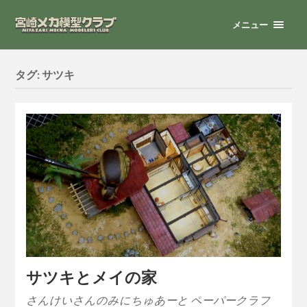
メニュー
タグ:
サツキ
サツキとメイの家
さんけいさんのみにちゅあーと ペーパークラフ