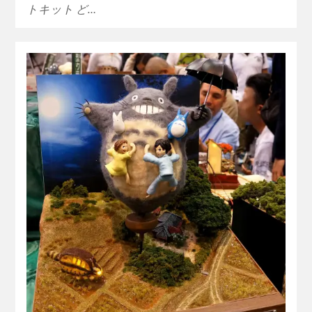
トキット ど…