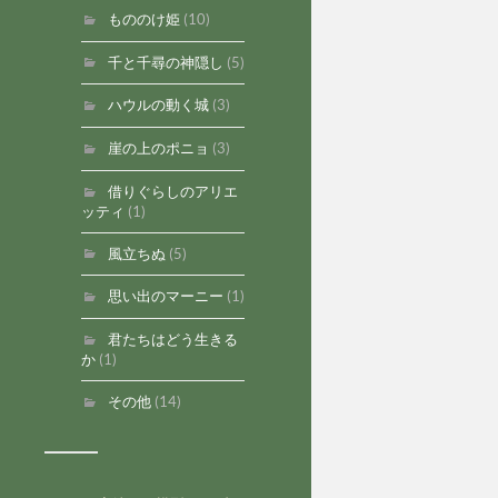
もののけ姫
(10)
千と千尋の神隠し
(5)
ハウルの動く城
(3)
崖の上のポニョ
(3)
借りぐらしのアリエ
ッティ
(1)
風立ちぬ
(5)
思い出のマーニー
(1)
君たちはどう生きる
か
(1)
その他
(14)