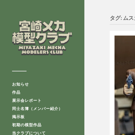
タグ:
ムス
お知らせ
作品
展示会レポート
同士名簿（メンバー紹介）
掲示板
初期の模型作品
当クラブについて