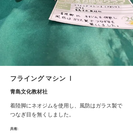
フライング マシン Ⅰ
青島文化教材社
着陸脚にネオジムを使用し、風防はガラス製で
つなぎ目を無くしました。
共有: