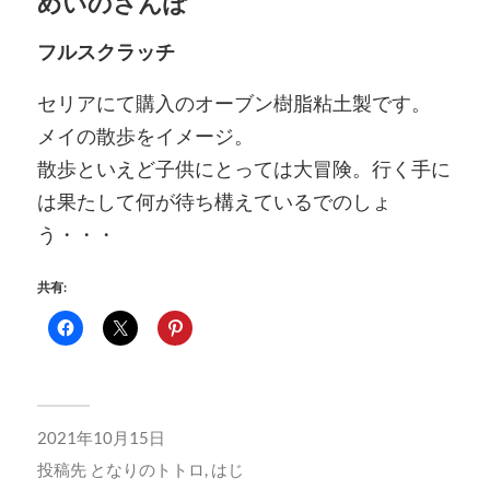
めいのさんぽ
フルスクラッチ
セリアにて購入のオーブン樹脂粘土製です。
メイの散歩をイメージ。
散歩といえど子供にとっては大冒険。行く手に
は果たして何が待ち構えているでのしょ
う・・・
共有:
2021年10月15日
投稿先
となりのトトロ
,
はじ