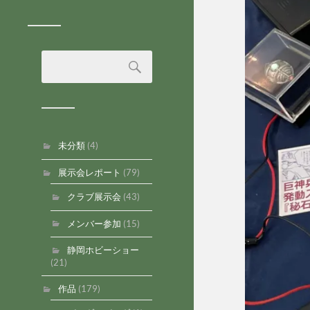
未分類
(4)
展示会レポート
(79)
クラブ展示会
(43)
メンバー参加
(15)
静岡ホビーショー
(21)
作品
(179)