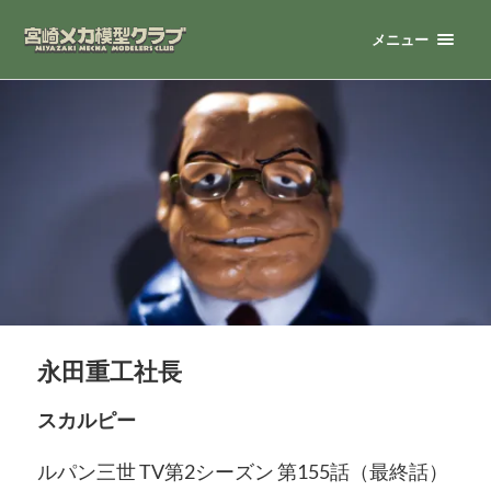
メニュー
永田重工社長
スカルピー
ルパン三世 TV第2シーズン 第155話（最終話）