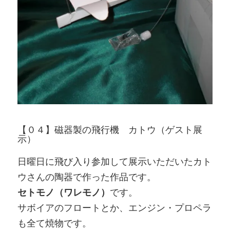
【０４】磁器製の飛行機 カトウ（ゲスト展
示）
日曜日に飛び入り参加して展示いただいたカト
ウさんの陶器で作った作品です。
セトモノ（ワレモノ）
です。
サボイアのフロートとか、エンジン・プロペラ
も全て焼物です。