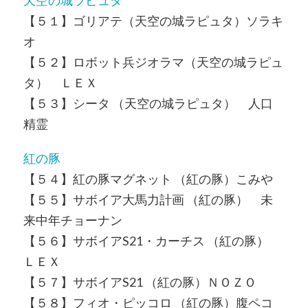
天空の城ラピュタ
【５１】ゴリアテ（天空の城ラピュタ）ソラキ
オ
【５２】ロボット兵ジオラマ（天空の城ラピュ
タ） ＬＥＸ
【５３】シータ （天空の城ラピュタ） 人口
精霊
紅の豚
【５４】紅の豚マグネット （紅の豚）こみや
【５５】サボイア大馬力計画 （紅の豚） 未
来中年チョーナン
【５６】サボイアS21・カーチス （紅の豚）
ＬＥＸ
【５７】サボイアS21 （紅の豚）ＮＯＺＯ
【５８】フィオ・ピッコロ （紅の豚）腹ペコ