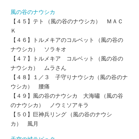
風の谷のナウシカ
【４５】テト （風の谷のナウシカ） ＭＡＣ
Ｋ
【４６】トルメキアのコルベット （風の谷の
ナウシカ） ソラキオ
【４７】トルメキア コルベット （風の谷の
ナウシカ） ムラさん
【４８】１／３ 子守りナウシカ（風の谷のナ
ウシカ） 腰痛
【４９】風の谷のナウシカ 大海嘯 （風の谷
のナウシカ） ノウミソアキラ
【５０】巨神兵リング （風の谷のナウシ
カ） 風月