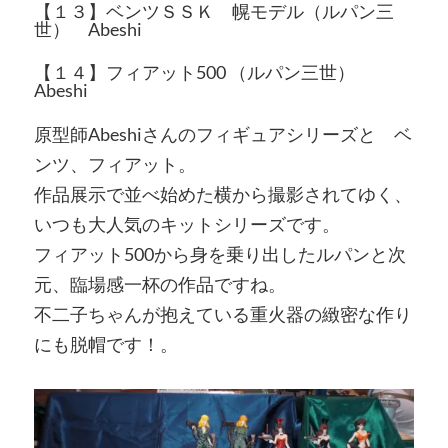
【１３】ベンツＳＳＫ 幌モデル（ルパン三
世） Abeshi
【１４】フィアット500 （ルパン三世）
Abeshi
原型師Abeshiさんのフィギュアシリーズと ベ
ンツ、フィアット。
作品展示で並べ始めた横から撮影されてゆく、
いつも大人気のキットシリーズです。
フィアット500から身を乗り出したルパンと次
元、臨場感一杯の作品ですね。
不二子ちゃんが抱えている重火器の緻密な作り
にも脱帽です！。