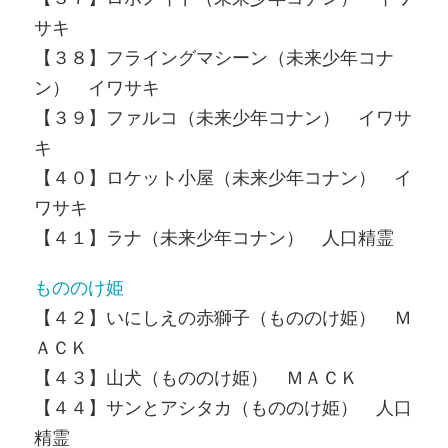
サキ
【３８】フライングマシーン（未来少年コナ
ン） イワサキ
【３９】ファルコ（未来少年コナン） イワサ
キ
【４０】ロケット小屋（未来少年コナン） イ
ワサキ
【４１】ラナ（未来少年コナン） 人口精霊
もののけ姫
【４２】いにしえの赤獅子（もののけ姫） Ｍ
ＡＣＫ
【４３】山犬（もののけ姫） ＭＡＣＫ
【４４】サンとアシタカ（もののけ姫） 人口
精霊