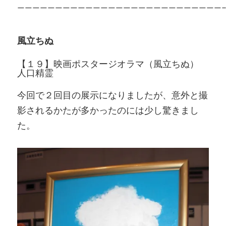
———————————————————————————
風立ちぬ
【１９】映画ポスタージオラマ（風立ちぬ）
人口精霊
今回で２回目の展示になりましたが、意外と撮
影されるかたが多かったのには少し驚きまし
た。