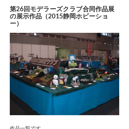
第26回モデラーズクラブ合同作品展
の展示作品（2015静岡ホビーショ
ー）
作品一覧です。