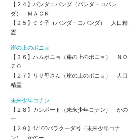
【２４】パンダコパンダ（パンダ・コパン
ダ） ＭＡＣＫ
【２５】ミミ子（パンダ・コパンダ） 人口精
霊
崖の上のポニョ
【２６】ハムポニョ（崖の上のポニョ） ＮＯ
ＺＯ
【２７】リサ母さん（崖の上のポニョ） 人口
精霊
未来少年コナン
【２８】ガンボート（未来少年コナン） かの
ー
【２９】1/100バラクーダ号（未来少年コナ
ン） かのー