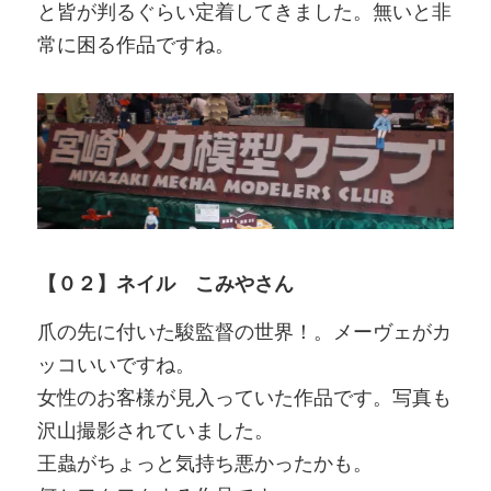
と皆が判るぐらい定着してきました。無いと非
常に困る作品ですね。
【０２】ネイル こみやさん
爪の先に付いた駿監督の世界！。メーヴェがカ
ッコいいですね。
女性のお客様が見入っていた作品です。写真も
沢山撮影されていました。
王蟲がちょっと気持ち悪かったかも。