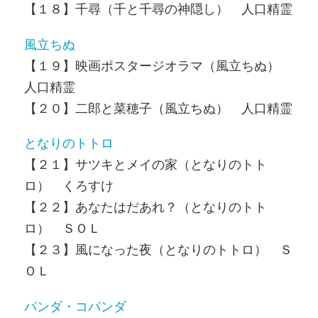
【１８】千尋（千と千尋の神隠し） 人口精霊
風立ちぬ
【１９】映画ポスタージオラマ（風立ちぬ）
人口精霊
【２０】二郎と菜穂子（風立ちぬ） 人口精霊
となりのトトロ
【２１】サツキとメイの家（となりのトト
ロ） くろすけ
【２２】あなたはだあれ？（となりのトト
ロ） ＳＯＬ
【２３】風になった夜（となりのトトロ） Ｓ
ＯＬ
パンダ・コパンダ