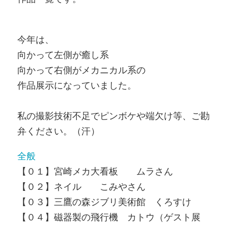
今年は、
向かって左側が癒し系
向かって右側がメカニカル系の
作品展示になっていました。
私の撮影技術不足でピンボケや端欠け等、ご勘
弁ください。（汗）
全般
【０１】宮崎メカ大看板 ムラさん
【０２】ネイル こみやさん
【０３】三鷹の森ジブリ美術館 くろすけ
【０４】磁器製の飛行機 カトウ（ゲスト展