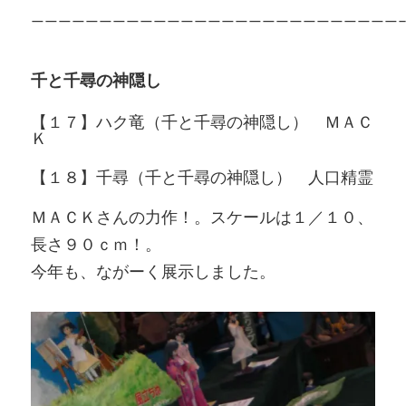
———————————————————————————
千と千尋の神隠し
【１７】ハク竜（千と千尋の神隠し） ＭＡＣ
Ｋ
【１８】千尋（千と千尋の神隠し） 人口精霊
ＭＡＣＫさんの力作！。スケールは１／１０、
長さ９０ｃｍ！。
今年も、ながーく展示しました。