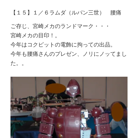
【１５】１／６ラムダ（ルパン三世） 腰痛
ご存じ、宮崎メカのランドマーク・・・
宮崎メカの目印！。
今年はコクピットの電飾に拘っての出品。
今年も腰痛さんのプレゼン、ノリにノッてまし
た。。