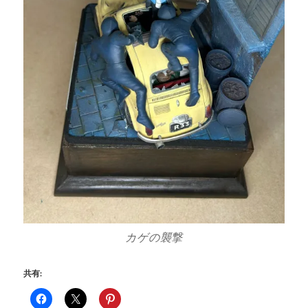
カゲの襲撃
共有: