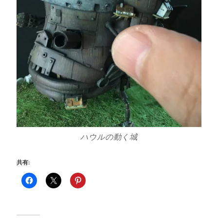
ハウルの動く城
共有: