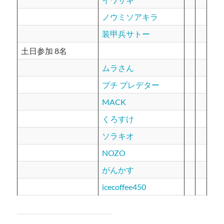
ノウミソアキラ
装甲兵サトー
土日参加 8名
ムラさん
プチ プレデター
MACK
くろすけ
ソラキオ
NOZO
がんかす
icecoffee450