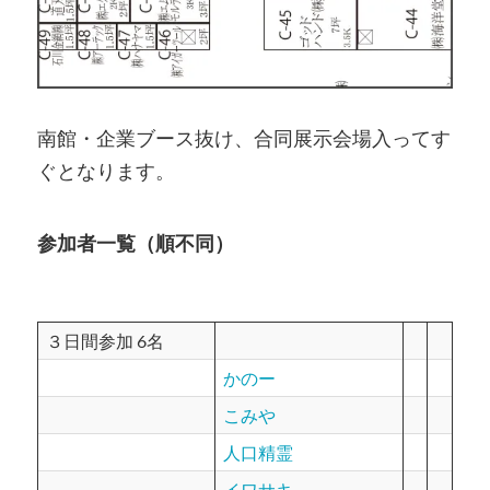
南館・企業ブース抜け、合同展示会場入ってす
ぐとなります。
参加者一覧（順不同）
３日間参加 6名
かのー
こみや
人口精霊
イワサキ