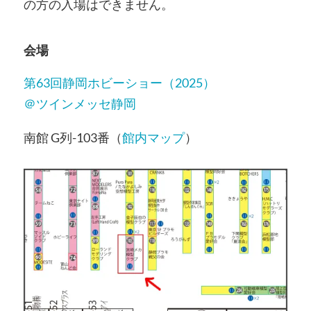
の方の入場はできません。
会場
第63回静岡ホビーショー（2025）
＠ツインメッセ静岡
南館 G列-103番（
館内マップ
）