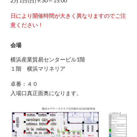
2月1日(日) 9:30～15:00
日により開催時間が大きく異なりますのでご注
意ください！
会場
横浜産業貿易センタービル1階
１階 横浜マリネリア
卓番：４０
入場口真正面奥になります。