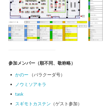
参加メンバー（順不同、敬称略）
かのー
（バラクーダ号）
ノウミソアキラ
task
スギモトカステン
（ゲスト参加）