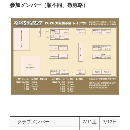
参加メンバー（順不同、敬称略）
クラブメンバー
7/11土
7/12日