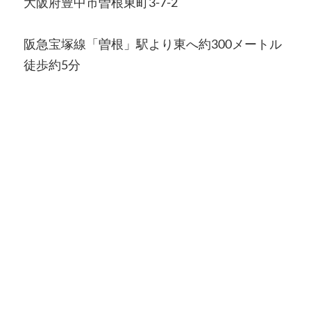
大阪府豊中市曽根東町3-7-2
阪急宝塚線「曽根」駅より東へ約300メートル
徒歩約5分