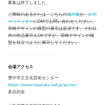
募集は終了しました。
ご興味のあるかたは、こちらの
掲示板
か、
かの
ーツイッター
にDMでお問い合わせください。
宮崎デザインの模型の展示は必須です。それ以
外の作品展示もOKですが、宮崎デザインの模
型を目立つように展示してください。
会場アクセス
豊中市立文化芸術センター
https://www.toyonaka-hall.jp/access/
多目的室