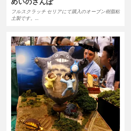
めいのさんぽ
フルスクラッチ セリアにて購入のオーブン樹脂粘
土製です。…