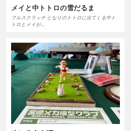
メイと中トトロの雪だるま
フルスクラッチ となりのトトロに出てくる中ト
トロとメイが…