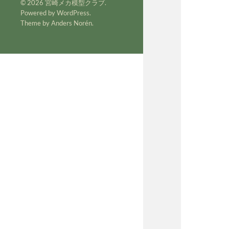
© 2026
宮崎メカ模型クラブ
.
Powered by
WordPress
.
Theme by
Anders Norén
.