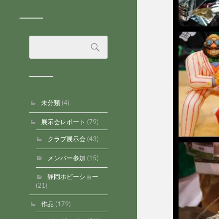
未分類
(4)
展示会レポート
(79)
クラブ展示会
(43)
メンバー参加
(15)
静岡ホビーショー
(21)
作品
(179)