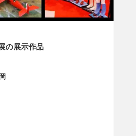
展の展示作品
静岡