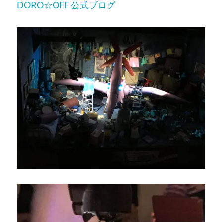
DORO☆OFF 公式ブログ