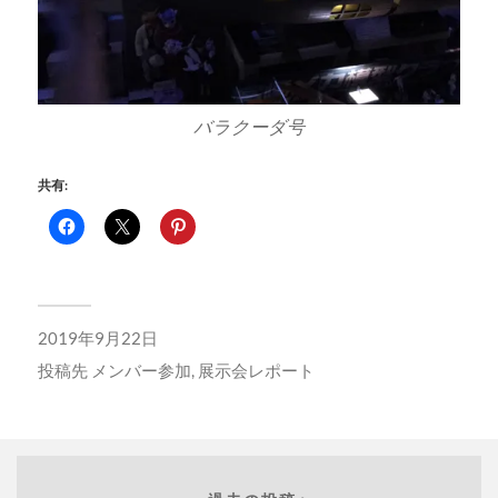
バラクーダ号
共有:
2019年9月22日
投稿先
メンバー参加
,
展示会レポート