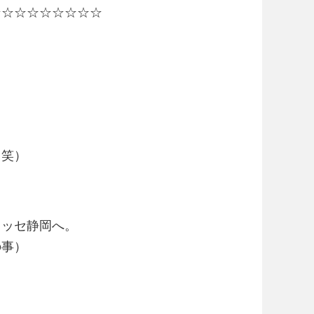
☆☆☆☆☆☆☆☆☆
（笑）
メッセ静岡へ。
の事）