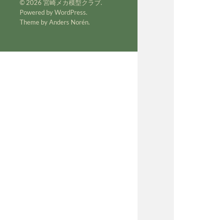
© 2026
宮崎メカ模型クラブ
.
Powered by
WordPress
.
Theme by
Anders Norén
.