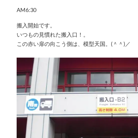
AM6:30
搬入開始です。
いつもの見慣れた搬入口！。
この赤い扉の向こう側は、模型天国。(＾＾)／