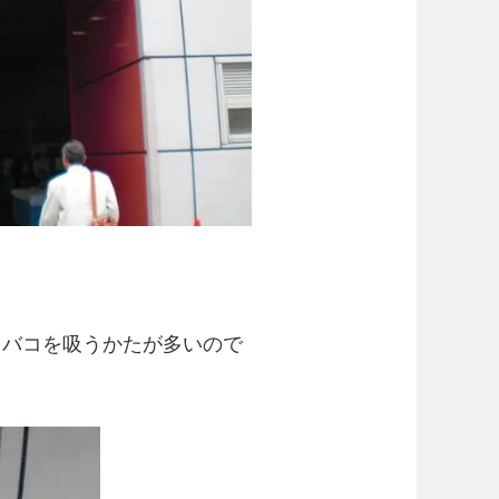
。
タバコを吸うかたが多いので