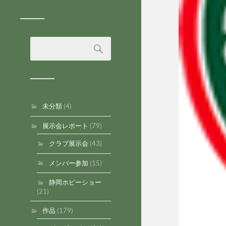
未分類
(4)
展示会レポート
(79)
クラブ展示会
(43)
メンバー参加
(15)
静岡ホビーショー
(21)
作品
(179)