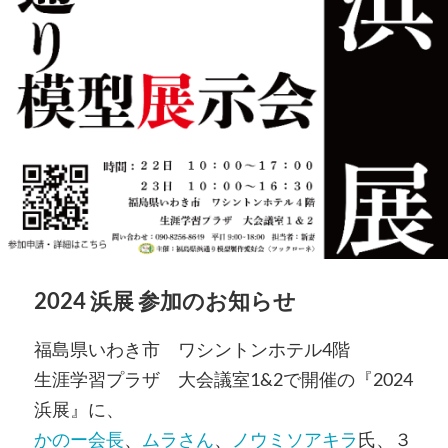
2024 浜展 参加のお知らせ
福島県いわき市 ワシントンホテル4階
生涯学習プラザ 大会議室1&2で開催の『2024
浜展』に、
かのー会長
、
ムラさん
、
ノウミソアキラ
氏、３