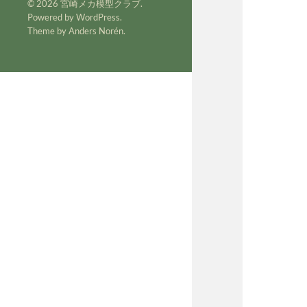
© 2026
宮崎メカ模型クラブ
.
Powered by
WordPress
.
Theme by
Anders Norén
.