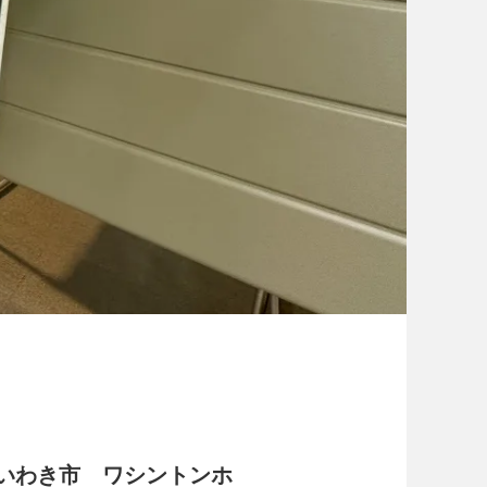
県いわき市 ワシントンホ